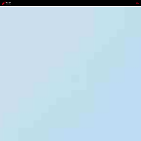
OKPay钱包